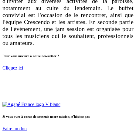
d'inviter aux diverses activités de la paroisse,
notamment au culte du lendemain. Le buffet
convivial est l'occasion de le rencontrer, ainsi que
l'équipe Crescendo et les artistes. En seconde partie
de l'événement, une jam session est organisée pour
tous les musiciens qui le souhaitent, professionnels
ou amateurs.
Pour vous inscrire à notre newsletter ?
Cliquez ici
Crescendo France : réseau de musiciens professionnels classiques et
jazz qui cherchent à explorer le lien entre l'art et la foi.
Crescendo est un département d'Agapé France.
Si vous avez à coeur de soutenir notre mission, n'hésitez pas
Faire un don