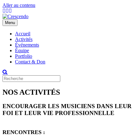
Aller au contenu
Facebook
Youtube
Instagram
Menu
Accueil
Activités
Événements
Équipe
Portfolio
Contact & Don
NOS ACTIVITÉS
ENCOURAGER LES MUSICIENS DANS LEUR
FOI ET LEUR VIE PROFESSIONNELLE
RENCONTRES :