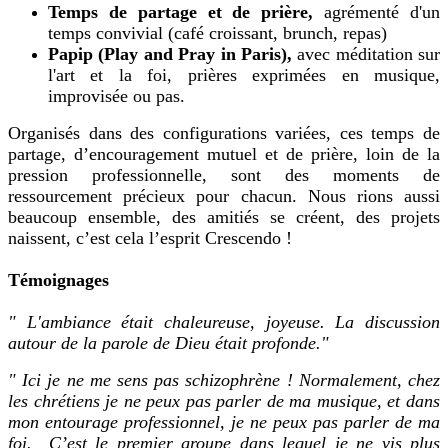
Temps de partage et de prière,
agrémenté d'un
temps convivial (café croissant, brunch, repas)
Papip (Play and Pray in Paris),
avec méditation sur
l'art et la foi, prières exprimées en musique,
improvisée ou pas.
Organisés dans des configurations variées, ces temps de
partage, d’encouragement mutuel et de prière, loin de la
pression professionnelle, sont des moments de
ressourcement précieux pour chacun. Nous rions aussi
beaucoup ensemble, des amitiés se créent, des projets
naissent, c’est cela l’esprit Crescendo !
Témoignages
" L'ambiance était chaleureuse, joyeuse. La discussion
autour de la parole de Dieu était profonde."
" Ici je ne me sens pas schizophrène ! Normalement, chez
les chrétiens je ne peux pas parler de ma musique, et dans
mon entourage professionnel, je ne peux pas parler de ma
foi. C’est le premier groupe dans lequel je ne vis plus